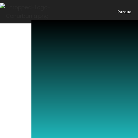
Parque
Ir
al
contenido